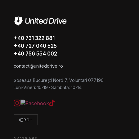
+40 731 322 881
+40 727 040 525
+40 756 554 002
contact@uniteddrive.ro
Șoseaua București Nord 7, Voluntari 077190
Luni-Vineri: 10-19
·
Sâmbătă: 10-14
RO
NAVIGARE