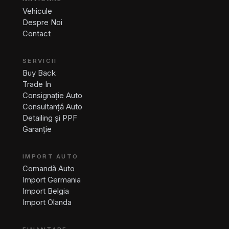
Vehicule
Despre Noi
Contact
SERVICII
Buy Back
Trade In
Consignație Auto
Consultanță Auto
Detailing și PPF
Garanție
IMPORT AUTO
Comandă Auto
Import Germania
Import Belgia
Import Olanda