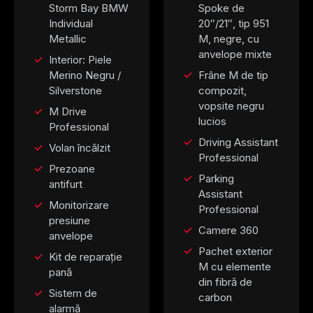
Storm Bay BMW
Spoke de
Individual
20″/21″, tip 951
Metallic
M, negre, cu
anvelope mixte
Interior: Piele
Merino Negru /
Frâne M de tip
Silverstone
compozit,
vopsite negru
M Drive
lucios
Professional
Driving Assistant
Volan încălzit
Professional
Prezoane
Parking
antifurt
Assistant
Monitorizare
Professional
presiune
Camere 360
anvelope
Pachet exterior
Kit de reparație
M cu elemente
pană
din fibră de
Sistem de
carbon
alarmă