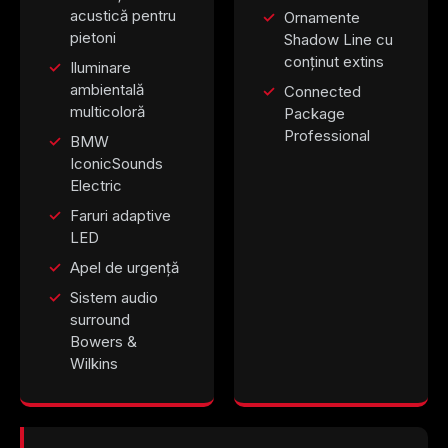
acustică pentru
Ornamente
pietoni
Shadow Line cu
conținut extins
Iluminare
ambientală
Connected
multicoloră
Package
Professional
BMW
IconicSounds
Electric
Faruri adaptive
LED
Apel de urgență
Sistem audio
surround
Bowers &
Wilkins