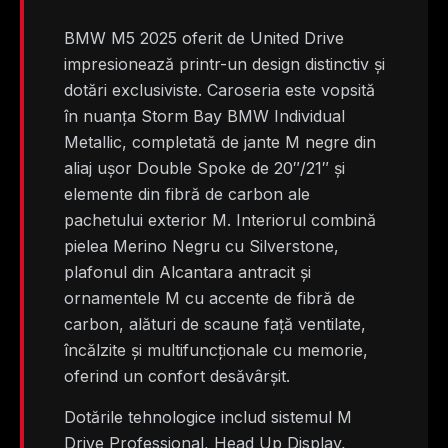
BMW M5 2025 oferit de United Drive
impresionează printr-un design distinctiv și
dotări exclusiviste. Caroseria este vopsită
în nuanța Storm Bay BMW Individual
Metallic, completată de jante M negre din
aliaj ușor Double Spoke de 20″/21″ și
elemente din fibră de carbon ale
pachetului exterior M. Interiorul combină
pielea Merino Negru cu Silverstone,
plafonul din Alcantara antracit și
ornamentele M cu accente de fibră de
carbon, alături de scaune față ventilate,
încălzite și multifuncționale cu memorie,
oferind un confort desăvârșit.
Dotările tehnologice includ sistemul M
Drive Professional, Head Up Display,