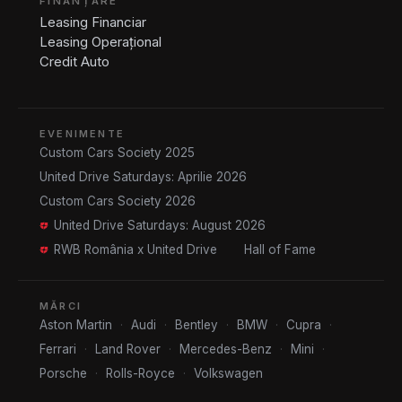
FINANȚARE
Leasing Financiar
Leasing Operațional
Credit Auto
EVENIMENTE
Custom Cars Society 2025
United Drive Saturdays: Aprilie 2026
Custom Cars Society 2026
United Drive Saturdays: August 2026
RWB România x United Drive
Hall of Fame
MĂRCI
Aston Martin
·
Audi
·
Bentley
·
BMW
·
Cupra
·
Ferrari
·
Land Rover
·
Mercedes-Benz
·
Mini
·
Porsche
·
Rolls-Royce
·
Volkswagen