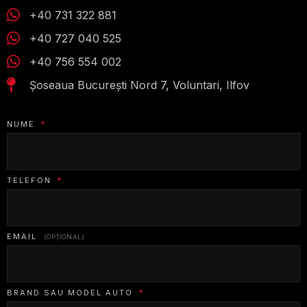
+40 731 322 881
+40 727 040 525
+40 756 554 002
Șoseaua București Nord 7, Voluntari, Ilfov
NUME
*
TELEFON
*
EMAIL
(OPȚIONAL)
BRAND SAU MODEL AUTO
*