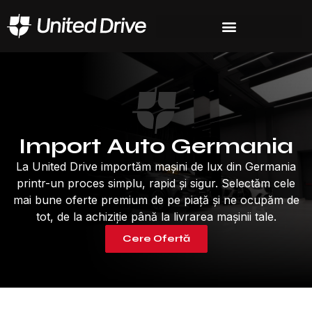
Import Auto
Germania
La United Drive importăm mașini de lux din Germania
printr-un proces simplu, rapid și sigur. Selectăm cele
mai bune oferte premium de pe piață și ne ocupăm de
tot, de la achiziție până la livrarea mașinii tale.
Cere Ofertă