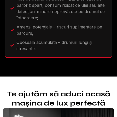
parbriz spart, consum ridicat de ulei sau alte
defecțiuni minore neprevăzute pe drumul de
întoarcere;
Amenzi potențiale – riscuri suplimentare pe
parcurs;
Oboseală acumulată – drumuri lungi și
stresante.
Te ajutăm să aduci acasă
mașina de lux perfectă