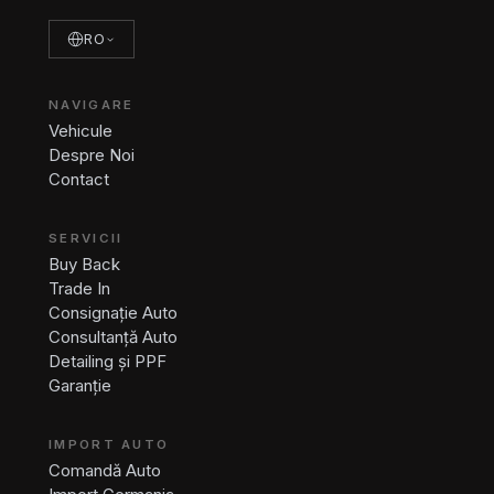
RO
NAVIGARE
Vehicule
Despre Noi
Contact
SERVICII
Buy Back
Trade In
Consignație Auto
Consultanță Auto
Detailing și PPF
Garanție
IMPORT AUTO
Comandă Auto