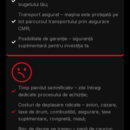
bugetului tău;
Transport asigurat – mașina este protejată pe
tot parcursul transportului prin asigurare
CMR;
Posibilitate de garanție – siguranță
suplimentară pentru investiția ta.
Timp pierdut semnificativ – zile întregi
dedicate procesului de achiziție;
Costuri de deplasare ridicate – avion, cazare,
taxe de drum, combustibil, asigurare, taxe
suplimentare, rovignetă, masă;
Risc de daune pe traseu – pană de cauciuc,