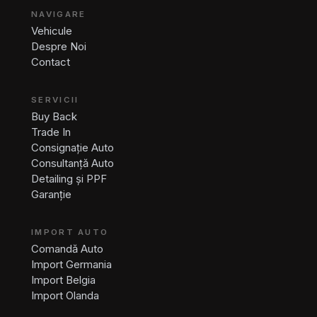
NAVIGARE
Vehicule
Despre Noi
Contact
SERVICII
Buy Back
Trade In
Consignație Auto
Consultanță Auto
Detailing și PPF
Garanție
IMPORT AUTO
Comandă Auto
Import Germania
Import Belgia
Import Olanda