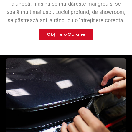
alunecă, mașina se murdărește mai greu și se
spală mult mai ușor. Luciul profund, de showroom,
se păstrează ani la rând, cu o întreținere corectă.
Obține o Cotație