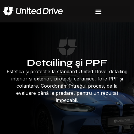
Detailing și PPF
Estetică și protecție la standard United Drive: detailing
interior și exterior, protecții ceramice, folie PPF și
colantare. Coordonăm întregul proces, de la
evaluare până la predare, pentru un rezultat
impecabil.