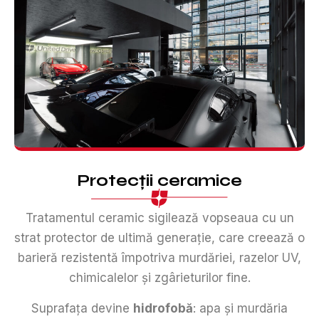
Protecții ceramice
Tratamentul ceramic sigilează vopseaua cu un
strat protector de ultimă generație, care creează o
barieră rezistentă împotriva murdăriei, razelor UV,
chimicalelor și zgârieturilor fine.
Suprafața devine
hidrofobă
: apa și murdăria