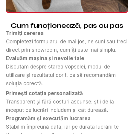
Cum funcționează, pas cu pas
Trimiți cererea
Completezi formularul de mai jos, ne suni sau treci
direct prin showroom, cum îți este mai simplu.
Evaluăm mașina și nevoile tale
Discutăm despre starea vopselei, modul de
utilizare și rezultatul dorit, ca să recomandăm
soluția corectă.
Primești cotația personalizată
Transparent și fără costuri ascunse: știi de la
început ce lucrări includem și cât durează.
Programăm și executăm lucrarea
Stabilim împreună data, iar pe durata lucrării te