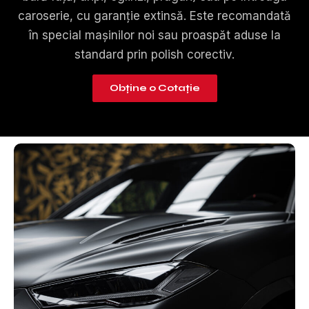
caroserie, cu garanție extinsă. Este recomandată
în special mașinilor noi sau proaspăt aduse la
standard prin polish corectiv.
Obține o Cotație