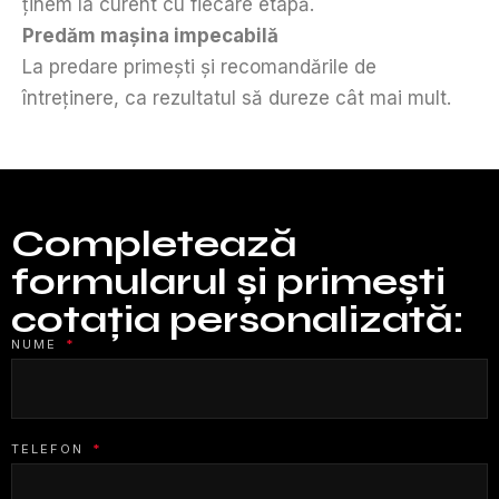
ținem la curent cu fiecare etapă.
Predăm mașina impecabilă
La predare primești și recomandările de
întreținere, ca rezultatul să dureze cât mai mult.
Completează
formularul și primești
cotația personalizată:
NUME
*
TELEFON
*