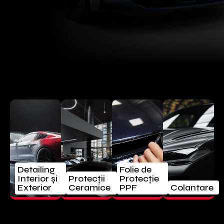
Detailing
Folie de
Interior și
Protecții
Protecție
Exterior
Ceramice
PPF
Colantare