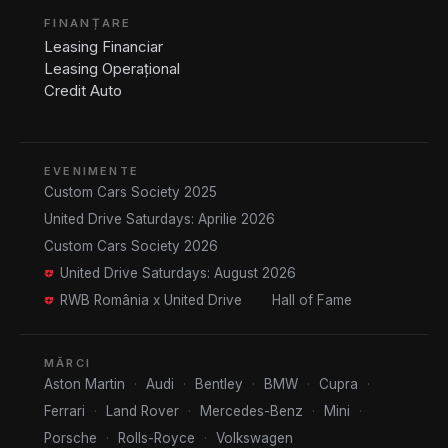
FINANȚARE
Leasing Financiar
Leasing Operațional
Credit Auto
EVENIMENTE
Custom Cars Society 2025
United Drive Saturdays: Aprilie 2026
Custom Cars Society 2026
United Drive Saturdays: August 2026
RWB România x United Drive
Hall of Fame
MĂRCI
Aston Martin
·
Audi
·
Bentley
·
BMW
·
Cupra
·
Ferrari
·
Land Rover
·
Mercedes-Benz
·
Mini
·
Porsche
·
Rolls-Royce
·
Volkswagen