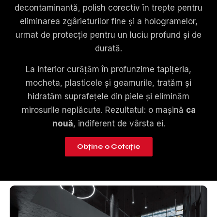
decontaminantă, polish corectiv în trepte pentru
eliminarea zgârieturilor fine și a hologramelor,
urmat de protecție pentru un luciu profund și de
durată.
La interior curățăm în profunzime tapițeria,
mocheta, plasticele și geamurile, tratăm și
hidratăm suprafețele din piele și eliminăm
mirosurile neplăcute. Rezultatul: o mașină
ca
nouă
, indiferent de vârsta ei.
Obține o Cotație