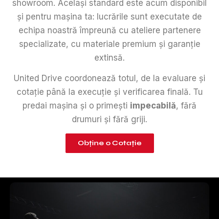
showroom. Același standard este acum disponibil
și pentru mașina ta: lucrările sunt executate de
echipa noastră împreună cu ateliere partenere
specializate, cu materiale premium și garanție
extinsă.
United Drive coordonează totul, de la evaluare și
cotație până la execuție și verificarea finală. Tu
predai mașina și o primești
impecabilă
, fără
drumuri și fără griji.
Obține o Cotație