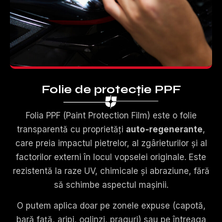
Folie de protecție PPF
Folia PPF (Paint Protection Film) este o folie
transparentă cu proprietăți
auto-regenerante
,
care preia impactul pietrelor, al zgârieturilor și al
factorilor externi în locul vopselei originale. Este
rezistentă la raze UV, chimicale și abraziune, fără
să schimbe aspectul mașinii.
O putem aplica doar pe zonele expuse (capotă,
bară față, aripi, oglinzi, praguri) sau pe întreaga