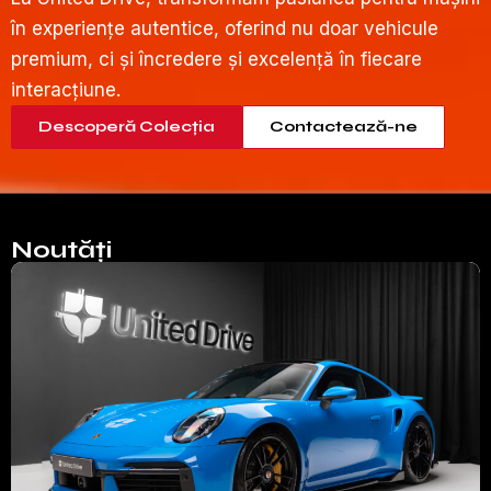
în experiențe autentice, oferind nu doar vehicule
premium, ci și încredere și excelență în fiecare
interacțiune.
Descoperă Colecția
Contactează-ne
Noutăți