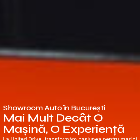
Showroom Auto în București
Mai Mult Decât O
Mașină, O Experiență
La United Drive, transformăm pasiunea pentru mașini