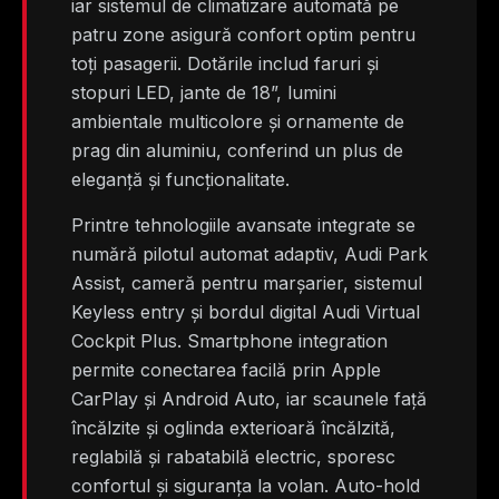
iar sistemul de climatizare automată pe
patru zone asigură confort optim pentru
toți pasagerii. Dotările includ faruri și
stopuri LED, jante de 18”, lumini
ambientale multicolore și ornamente de
prag din aluminiu, conferind un plus de
eleganță și funcționalitate.
Printre tehnologiile avansate integrate se
numără pilotul automat adaptiv, Audi Park
Assist, cameră pentru marșarier, sistemul
Keyless entry și bordul digital Audi Virtual
Cockpit Plus. Smartphone integration
permite conectarea facilă prin Apple
CarPlay și Android Auto, iar scaunele față
încălzite și oglinda exterioară încălzită,
reglabilă și rabatabilă electric, sporesc
confortul și siguranța la volan. Auto-hold