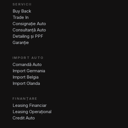
SERVICII
Buy Back
Trade In
Consignație Auto
Consultanță Auto
Detailing și PPF
Garanție
IMPORT AUTO
Comandă Auto
Import Germania
Import Belgia
Import Olanda
FINANȚARE
Leasing Financiar
Leasing Operațional
Credit Auto