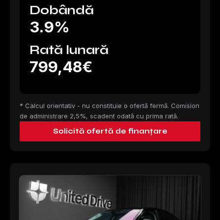
Dobândă
3.9%
Rată lunară
799,48€
* Calcul orientativ - nu constituie o ofertă fermă. Comision
de administrare 2,5%, scadent odată cu prima rată.
Solicită ofertă de finanțare