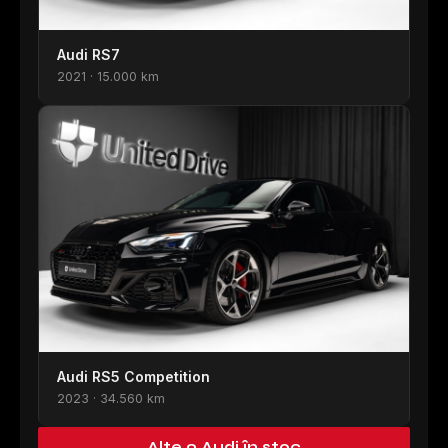
Audi RS7
2021 · 15.000 km
Audi RS5 Competition
2023 · 34.560 km
Alte 9 Audi în stoc