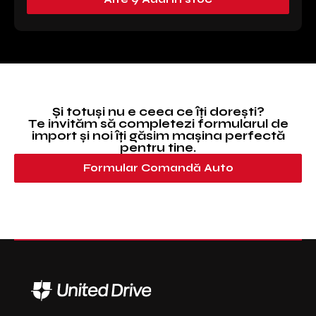
Și totuși nu e ceea ce îți dorești?
Te invităm să completezi formularul de
import și noi îți găsim mașina perfectă
pentru tine.
Formular Comandă Auto