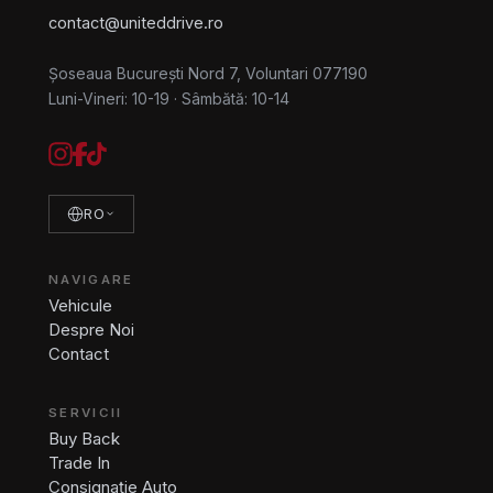
contact@uniteddrive.ro
Șoseaua București Nord 7, Voluntari 077190
Luni-Vineri: 10-19
·
Sâmbătă: 10-14
RO
NAVIGARE
Vehicule
Despre Noi
Contact
SERVICII
Buy Back
Trade In
Consignație Auto