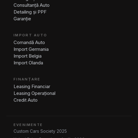
Consultanță Auto
Detailing și PPF
Garanție
IMPORT AUTO
Comandă Auto
Import Germania
Import Belgia
Import Olanda
FINANȚARE
Leasing Financiar
Leasing Operațional
Credit Auto
EVENIMENTE
Custom Cars Society 2025