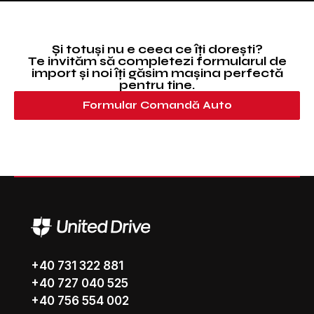
Și totuși nu e ceea ce îți dorești?
Te invităm să completezi formularul de
import și noi îți găsim mașina perfectă
pentru tine.
Formular Comandă Auto
+40 731 322 881
+40 727 040 525
+40 756 554 002