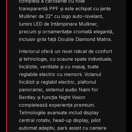
completă a caroseriei cu folie
transparentă PPF și este echipat cu jante
Mulliner de 22” cu logo auto-nivelant,
lumini LED de întâmpinare Mulliner,
precum și ornamentație cromată elegantă,
inclusiv grila față Double Diamond Matrix.
Interiorul oferă un nivel ridicat de confort
și tehnologie, cu scaune spate individuale,
încălzite, ventilate și cu masaj, toate
reglabile electric cu memorii. Volanul
încălzit și reglabil electric, plafonul
panoramic, sistemul audio Naim for
Bentley și funcția Night Vision
completează experiența premium.
Tehnologiile avansate includ display
central rotativ, head-up display, pilot
automat adaptiv, park assist cu camere