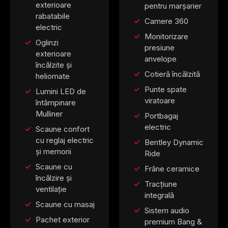
exterioare
pentru marșarier
rabatabile
Camere 360
electric
Monitorizare
Oglinzi
presiune
exterioare
anvelope
încălzite și
Cotieră încălzită
heliomate
Punte spate
Lumini LED de
viratoare
întâmpinare
Mulliner
Portbagaj
electric
Scaune confort
cu reglaj electric
Bentley Dynamic
și memorii
Ride
Scaune cu
Frâne ceramice
încălzire și
Tracțiune
ventilație
integrală
Scaune cu masaj
Sistem audio
Pachet exterior
premium Bang &