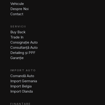
Vehicule
Despre Noi
Contact
SERVICII
Buy Back
Trade In
Consignație Auto
Consultanță Auto
Detailing și PPF
Garanție
IMPORT AUTO
Comandă Auto
Import Germania
Import Belgia
Import Olanda
FINANȚARE