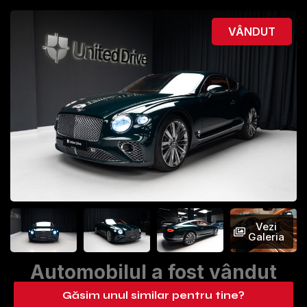
VÂNDUT
Vezi
Galeria
Automobilul a fost vândut
Găsim unul similar pentru tine?