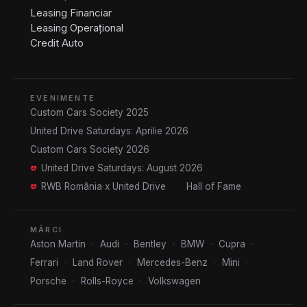
Leasing Financiar
Leasing Operațional
Credit Auto
EVENIMENTE
Custom Cars Society 2025
United Drive Saturdays: Aprilie 2026
Custom Cars Society 2026
United Drive Saturdays: August 2026
RWB România x United Drive
Hall of Fame
MĂRCI
Aston Martin
·
Audi
·
Bentley
·
BMW
·
Cupra
·
Ferrari
·
Land Rover
·
Mercedes-Benz
·
Mini
·
Porsche
·
Rolls-Royce
·
Volkswagen