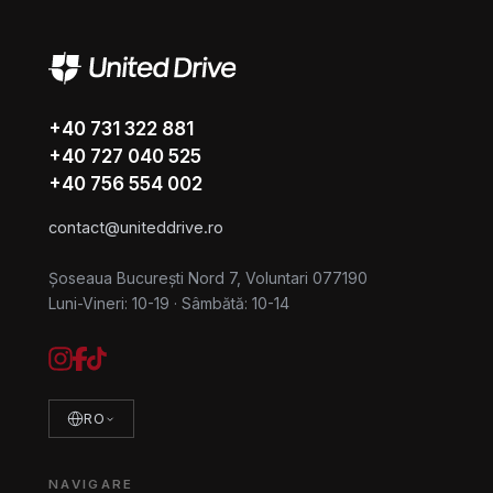
+40 731 322 881
+40 727 040 525
+40 756 554 002
contact@uniteddrive.ro
Șoseaua București Nord 7, Voluntari 077190
Luni-Vineri: 10-19
·
Sâmbătă: 10-14
RO
NAVIGARE