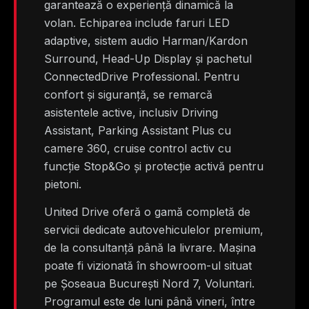
garantează o experiență dinamică la
volan. Echiparea include faruri LED
adaptive, sistem audio Harman/Kardon
Surround, Head-Up Display și pachetul
ConnectedDrive Professional. Pentru
confort și siguranță, se remarcă
asistentele active, inclusiv Driving
Assistant, Parking Assistant Plus cu
camere 360, cruise control activ cu
funcție Stop&Go și protecție activă pentru
pietoni.
United Drive oferă o gamă completă de
servicii dedicate autovehiculelor premium,
de la consultanță până la livrare. Mașina
poate fi vizionată în showroom-ul situat
pe Șoseaua București Nord 7, Voluntari.
Programul este de luni până vineri, între