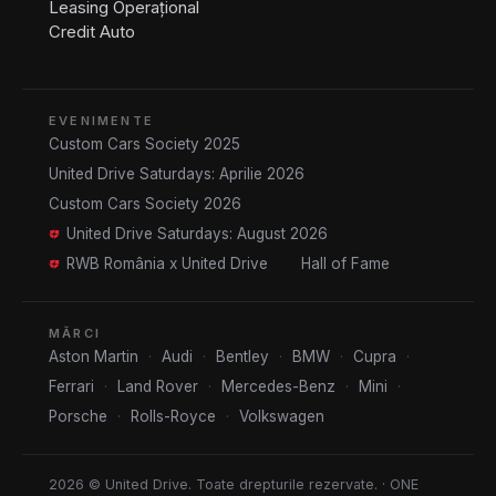
Leasing Operațional
Credit Auto
EVENIMENTE
Custom Cars Society 2025
United Drive Saturdays: Aprilie 2026
Custom Cars Society 2026
United Drive Saturdays: August 2026
RWB România x United Drive
Hall of Fame
MĂRCI
Aston Martin
·
Audi
·
Bentley
·
BMW
·
Cupra
·
Ferrari
·
Land Rover
·
Mercedes-Benz
·
Mini
·
Porsche
·
Rolls-Royce
·
Volkswagen
2026 © United Drive. Toate drepturile rezervate. · ONE