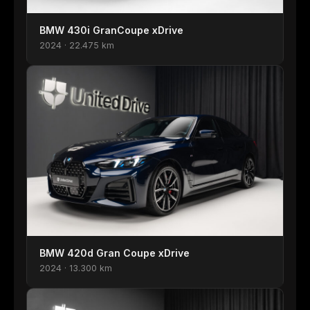
BMW 430i GranCoupe xDrive
2024 · 22.475 km
BMW 420d Gran Coupe xDrive
2024 · 13.300 km