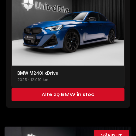
BMW M240i xDrive
2025 · 12.010 km
Alte 29 BMW în stoc
VÂNDUT