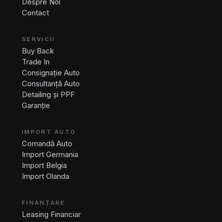
Despre Noi
Contact
SERVICII
Buy Back
Trade In
Consignație Auto
Consultanță Auto
Detailing și PPF
Garanție
IMPORT AUTO
Comandă Auto
Import Germania
Import Belgia
Import Olanda
FINANȚARE
Leasing Financiar