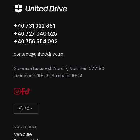
+40 731 322 881
+40 727 040 525
+40 756 554 002
contact@uniteddrive.ro
Șoseaua București Nord 7, Voluntari 077190
Luni-Vineri: 10-19
·
Sâmbătă: 10-14
RO
NAVIGARE
Vehicule