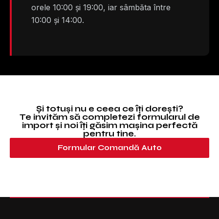
orele 10:00 și 19:00, iar sâmbăta între
10:00 și 14:00.
Și totuși nu e ceea ce îți dorești?
Te invităm să completezi formularul de
import și noi îți găsim mașina perfectă
pentru tine.
Formular Comandă Auto