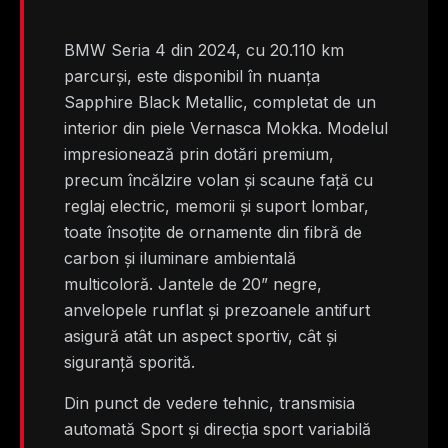
BMW Seria 4 din 2024, cu 20.110 km
parcurși, este disponibil în nuanța
Sapphire Black Metallic, completat de un
interior din piele Vernasca Mokka. Modelul
impresionează prin dotări premium,
precum încălzire volan și scaune față cu
reglaj electric, memorii și suport lombar,
toate însoțite de ornamente din fibră de
carbon și iluminare ambientală
multicoloră. Jantele de 20” negre,
anvelopele runflat și prezoanele antifurt
asigură atât un aspect sportiv, cât și
siguranță sporită.
Din punct de vedere tehnic, transmisia
automată Sport și direcția sport variabilă