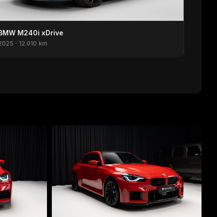
BMW M240i xDrive
2025 · 12.010 km