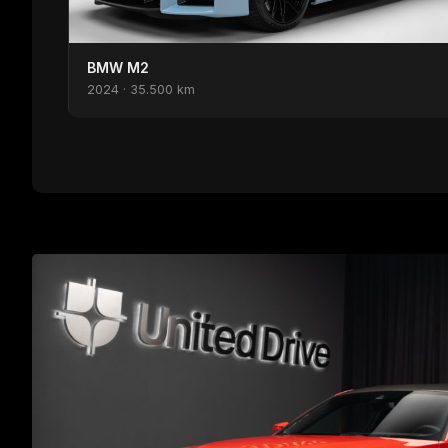
BMW M2
2024 · 35.500 km