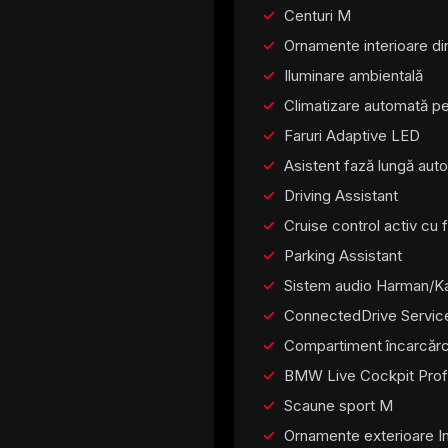
Centuri M
Ornamente interioare di
Iluminare ambientală
Climatizare automată p
Faruri Adaptive LED
Asistent fază lungă aut
Driving Assistant
Cruise control activ cu
Parking Assistant
Sistem audio Harman/K
ConnectedDrive Servic
Compartiment încarcărc
BMW Live Cockpit Prof
Scaune sport M
Ornamente exterioare In