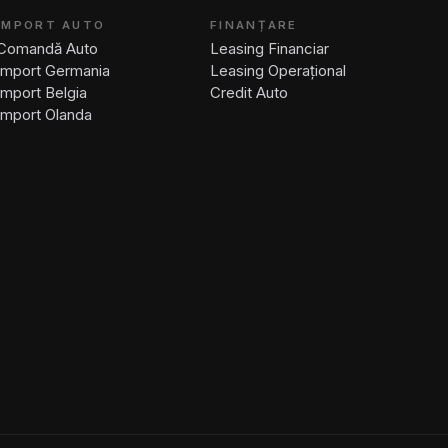
IMPORT AUTO
FINANȚARE
Comandă Auto
Leasing Financiar
Import Germania
Leasing Operațional
Import Belgia
Credit Auto
Import Olanda