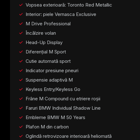
Vopsea exterioară: Toronto Red Metallic
Interior: piele Vernasca Exclusive
M Drive Professional
Încălzire volan
Head-Up Display
Diferențial M Sport
Cutie automată sport
Indicator presiune pneuri
Suspensie adaptivă M
Keyless Entry/Keyless Go
Frâne M Compound cu etriere roșii
Faruri BMW Individual Shadow Line
Embleme BMW M 50 Years
Plafon M din carbon
Oglindă retrovizoare interioară heliomată