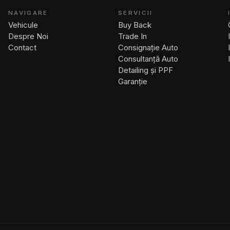
NAVIGARE
SERVICII
Vehicule
Buy Back
Despre Noi
Trade In
Contact
Consignație Auto
Consultanță Auto
Detailing și PPF
Garanție