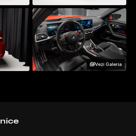
Vezi Galeria
hnice