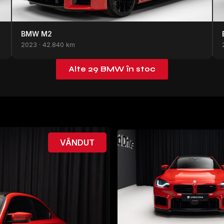
BMW M2
2023 · 42.840 km
Alte 29 BMW în stoc
VÂNDUT