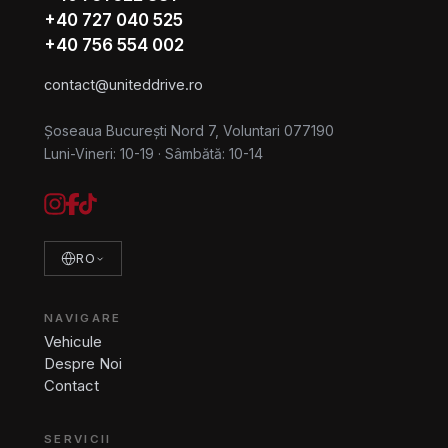
+40 727 040 525
+40 756 554 002
contact@uniteddrive.ro
Șoseaua București Nord 7, Voluntari 077190
Luni-Vineri: 10-19
·
Sâmbătă: 10-14
RO
NAVIGARE
Vehicule
Despre Noi
Contact
SERVICII