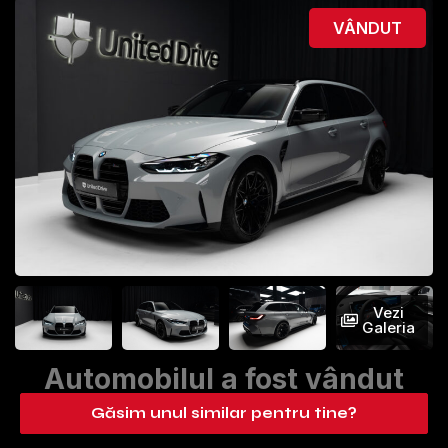
VÂNDUT
Vezi
Galeria
Automobilul a fost vândut
Găsim unul similar pentru tine?