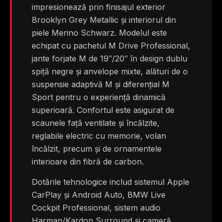
impresionează prin finisajul exterior
Brooklyn Grey Metallic și interiorul din
piele Merino Schwarz. Modelul este
echipat cu pachetul M Drive Professional,
jante forjate M de 19″/20″ în design dublu
spiță negre și anvelope mixte, alături de o
suspensie adaptivă M și diferențial M
Sport pentru o experiență dinamică
superioară. Confortul este asigurat de
scaunele față ventilate și încălzite,
reglabile electric cu memorie, volan
încălzit, precum și de ornamentele
interioare din fibră de carbon.
Dotările tehnologice includ sistemul Apple
CarPlay și Android Auto, BMW Live
Cockpit Professional, sistem audio
Harman/Kardon Surround și cameră