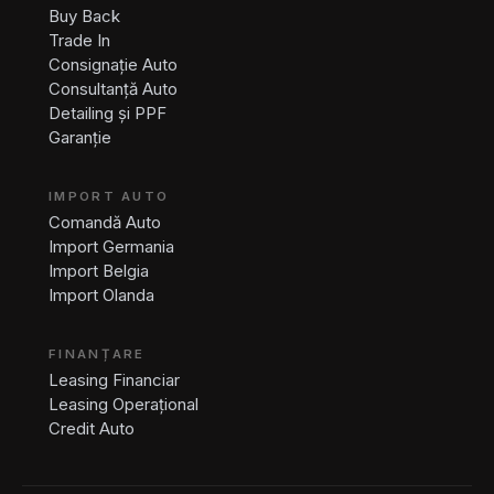
Buy Back
Trade In
Consignație Auto
Consultanță Auto
Detailing și PPF
Garanție
IMPORT AUTO
Comandă Auto
Import Germania
Import Belgia
Import Olanda
FINANȚARE
Leasing Financiar
Leasing Operațional
Credit Auto