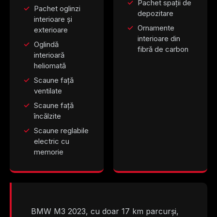
Pachet spații de
Pachet oglinzi
depozitare
interioare și
Ornamente
exterioare
interioare din
Oglindă
fibră de carbon
interioară
heliomată
Scaune față
ventilate
Scaune față
încălzite
Scaune reglabile
electric cu
memorie
BMW M3 2023, cu doar 17 km parcurși,