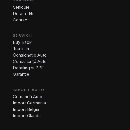
NAVIGARE
Vehicule
Despre Noi
Contact
SERVICII
Buy Back
Trade In
Consignație Auto
Consultanță Auto
Detailing și PPF
Garanție
IMPORT AUTO
Comandă Auto
Import Germania
Import Belgia
Import Olanda