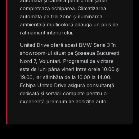
automată și camera pentru marșarier
completează echiparea. Climatizarea
automată pe trei zone și iluminarea
ambientală multicoloră adaugă un plus de
rafinament interiorului.
United Drive oferă acest BMW Seria 3 în
showroom-ul situat pe Șoseaua București
Nord 7, Voluntari. Programul de vizitare
este de luni până vineri între orele 10:00 și
19:00, iar sâmbăta de la 10:00 la 14:00.
Echipa United Drive asigură consultanță
dedicată și servicii complete pentru o
experiență premium de achiziție auto.