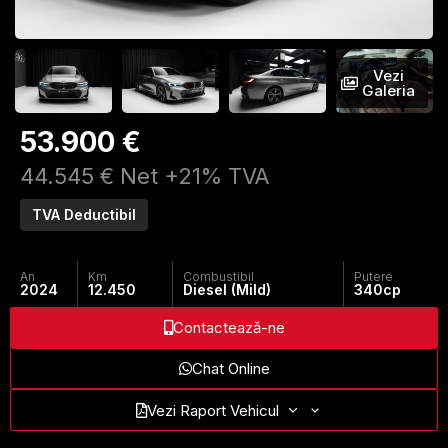
Vezi
Galeria
53.900 €
44.545 € Net +21% TVA
TVA Deductibil
An
Km
Combustibil
Putere
2024
12.450
Diesel (Mild)
340
cp
Contactează-ne
Chat Online
Vezi Raport Vehicul