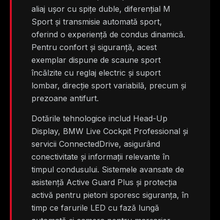
aliaj ușor cu spițe duble, diferențial M
Sport și transmisie automată sport,
oferind o experiență de condus dinamică.
Pentru confort și siguranță, acest
exemplar dispune de scaune sport
încălzite cu reglaj electric și suport
lombar, direcție sport variabilă, precum și
prezoane antifurt.
Dotările tehnologice includ Head-Up
Display, BMW Live Cockpit Professional și
servicii ConnectedDrive, asigurând
conectivitate și informații relevante în
timpul condusului. Sistemele avansate de
asistență Active Guard Plus și protecția
activă pentru pietoni sporesc siguranța, în
timp ce farurile LED cu fază lungă