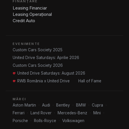
FINANȚARE
Leasing Financiar
Leasing Operațional
Credit Auto
EVENIMENTE
Custom Cars Society 2025
United Drive Saturdays: Aprilie 2026
Custom Cars Society 2026
United Drive Saturdays: August 2026
RWB România x United Drive
Hall of Fame
MĂRCI
Aston Martin
·
Audi
·
Bentley
·
BMW
·
Cupra
·
Ferrari
·
Land Rover
·
Mercedes-Benz
·
Mini
·
Porsche
·
Rolls-Royce
·
Volkswagen