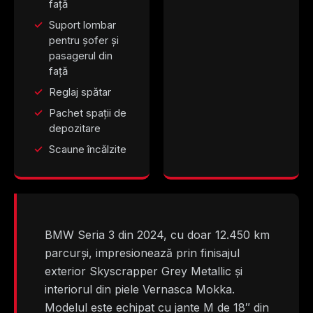
față
Suport lombar
pentru șofer și
pasagerul din
față
Reglaj spătar
Pachet spații de
depozitare
Scaune încălzite
BMW Seria 3 din 2024, cu doar 12.450 km
parcurși, impresionează prin finisajul
exterior Skyscrapper Grey Metallic și
interiorul din piele Vernasca Mokka.
Modelul este echipat cu jante M de 18″ din