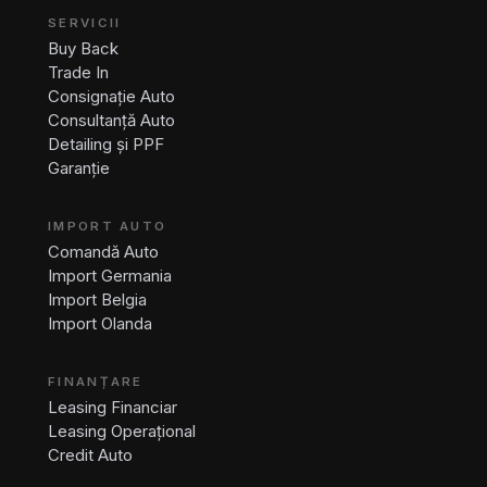
SERVICII
Buy Back
Trade In
Consignație Auto
Consultanță Auto
Detailing și PPF
Garanție
IMPORT AUTO
Comandă Auto
Import Germania
Import Belgia
Import Olanda
FINANȚARE
Leasing Financiar
Leasing Operațional
Credit Auto