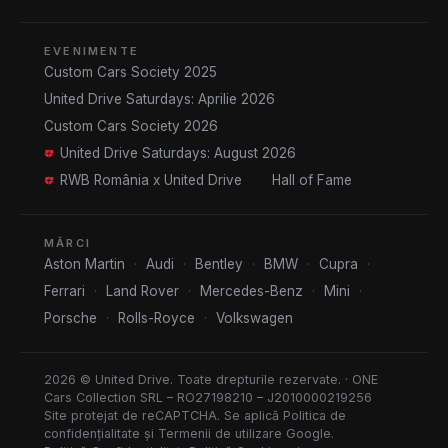
EVENIMENTE
Custom Cars Society 2025
United Drive Saturdays: Aprilie 2026
Custom Cars Society 2026
United Drive Saturdays: August 2026
RWB România x United Drive
Hall of Fame
MĂRCI
Aston Martin
·
Audi
·
Bentley
·
BMW
·
Cupra
·
Ferrari
·
Land Rover
·
Mercedes-Benz
·
Mini
·
Porsche
·
Rolls-Royce
·
Volkswagen
2026 © United Drive. Toate drepturile rezervate. · ONE
Cars Collection SRL – RO27198210 – J2010000219256
Site protejat de reCAPTCHA. Se aplică
Politica de
confidențialitate
și
Termenii de utilizare
Google.