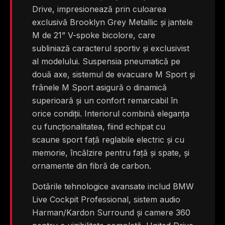
Drive, impresionează prin culoarea
exclusivă Brooklyn Grey Metallic și jantele
M de 21” V-spoke bicolore, care
subliniază caracterul sportiv și exclusivist
al modelului. Suspensia pneumatică pe
două axe, sistemul de evacuare M Sport și
frânele M Sport asigură o dinamică
superioară și un confort remarcabil în
orice condiții. Interiorul combină eleganța
cu funcționalitatea, fiind echipat cu
scaune sport față reglabile electric și cu
memorie, încălzire pentru față și spate, și
ornamente din fibră de carbon.
Dotările tehnologice avansate includ BMW
Live Cockpit Professional, sistem audio
Harman/Kardon Surround și camere 360