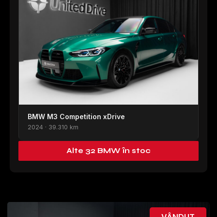
BMW M3 Competition xDrive
2024 · 39.310 km
Alte 32 BMW în stoc
VÂNDUT