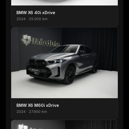
BMW X6 40i xDrive
2024 · 25.000 km
BMW X6 M60i xDrive
2024 · 27.900 km