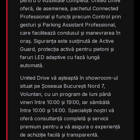
pentru o vizibilitate completă. United Drive
oferă, de asemenea, pachetul Connected
Professional și funcții precum Control prin
gesturi și Parking Assistant Professional,
care facilitează condusul și manevrarea în
oraș. Siguranța este susținută de Active
Guard, protecția activă pentru pietoni și
faruri LED adaptive cu fază lungă
automată.
United Drive vă așteaptă în showroom-ul
situat pe Șoseaua București Nord 7,
Voluntari, cu un program de luni până
vineri între 10:00 și 19:00, iar sâmbătă
între 10:00 și 14:00. Specialiștii noștri vă
oferă consultanță completă și servicii
premium pentru a vă asigura o experiență
de achiziție facilă și transparentă.