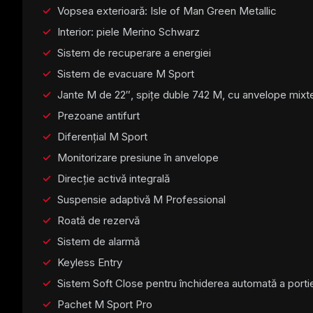
Vopsea exterioară: Isle of Man Green Metallic
Interior: piele Merino Schwarz
Sistem de recuperare a energiei
Sistem de evacuare M Sport
Jante M de 22″, spițe duble 742 M, cu anvelope mixt
Prezoane antifurt
Diferențial M Sport
Monitorizare presiune în anvelope
Direcție activă integrală
Suspensie adaptivă M Professional
Roată de rezervă
Sistem de alarmă
Keyless Entry
Sistem Soft Close pentru închiderea automată a porti
Pachet M Sport Pro