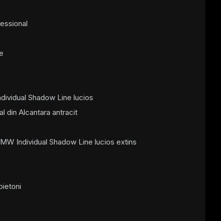
essional
le
dividual Shadow Line lucios
al din Alcantara antracit
MW Individual Shadow Line lucios extins
pietoni