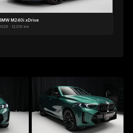
BMW M240i xDrive
2025 · 12.010 km