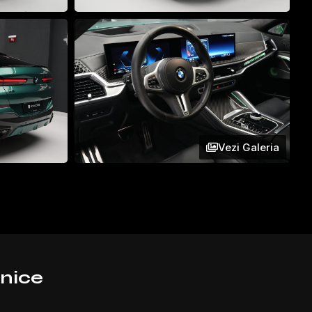
Vezi Galeria
hnice