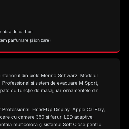
n fibră de carbon
tem parfumare și ionizare)
 interiorul din piele Merino Schwarz. Modelul
M Professional și sistem de evacuare M Sport,
ipate cu funcție de masaj, iar ornamentele din
 Professional, Head-Up Display, Apple CarPlay,
rcare cu camere 360 și faruri LED adaptive.
ntală multicoloră și sistemul Soft Close pentru