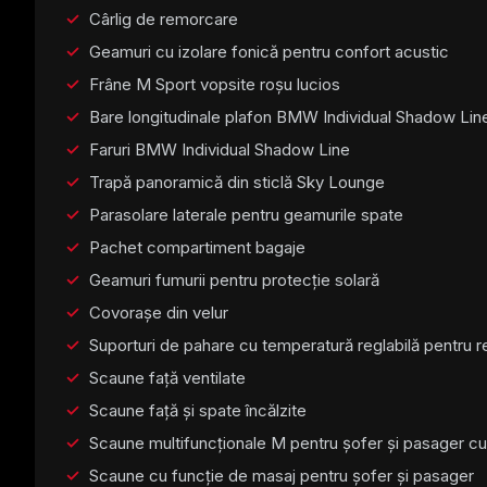
Cârlig de remorcare
Geamuri cu izolare fonică pentru confort acustic
Frâne M Sport vopsite roșu lucios
Bare longitudinale plafon BMW Individual Shadow Line
Faruri BMW Individual Shadow Line
Trapă panoramică din sticlă Sky Lounge
Parasolare laterale pentru geamurile spate
Pachet compartiment bagaje
Geamuri fumurii pentru protecție solară
Covorașe din velur
Suporturi de pahare cu temperatură reglabilă pentru 
Scaune față ventilate
Scaune față și spate încălzite
Scaune multifuncționale M pentru șofer și pasager cu 
Scaune cu funcție de masaj pentru șofer și pasager