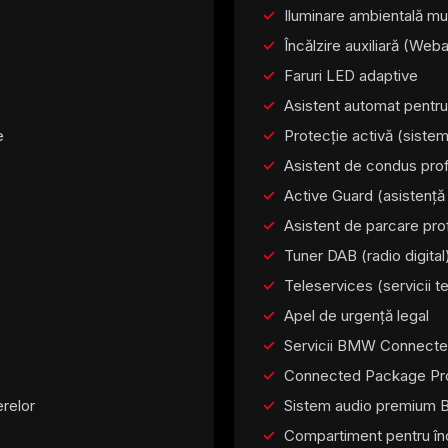
Iluminare ambientală mul
Încălzire auxiliară (Web
Faruri LED adaptive
Asistent automat pentru
e
Protecție activă (siste
Asistent de condus prof
Active Guard (asistență
Asistent de parcare pr
Tuner DAB (radio digital
Teleservices (servicii
Apel de urgență legal
Servicii BMW Connecte
Connected Package Pro
erelor
Sistem audio premium 
Compartiment pentru în