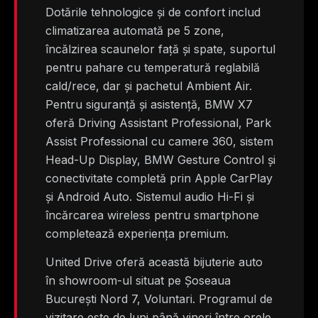
Dotările tehnologice și de confort includ
climatizarea automată pe 5 zone,
încălzirea scaunelor față și spate, suportul
pentru pahare cu temperatură reglabilă
cald/rece, dar și pachetul Ambient Air.
Pentru siguranță și asistență, BMW X7
oferă Driving Assistant Professional, Park
Assist Professional cu camere 360, sistem
Head-Up Display, BMW Gesture Control și
conectivitate completă prin Apple CarPlay
și Android Auto. Sistemul audio Hi-Fi și
încărcarea wireless pentru smartphone
completează experiența premium.
United Drive oferă această bijuterie auto
în showroom-ul situat pe Șoseaua
București Nord 7, Voluntari. Programul de
vizitare este de luni până vineri între orele