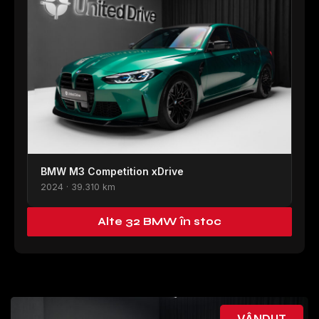
BMW M3 Competition xDrive
2024 · 39.310 km
Alte 32 BMW în stoc
VÂNDUT