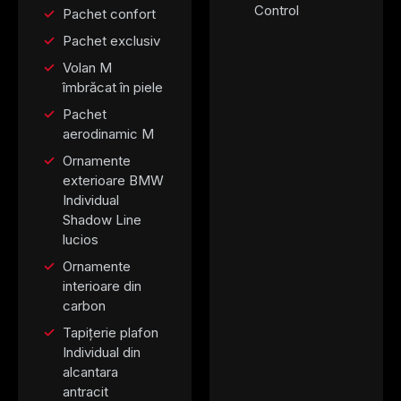
Control
Pachet confort
Pachet exclusiv
Volan M
îmbrăcat în piele
Pachet
aerodinamic M
Ornamente
exterioare BMW
Individual
Shadow Line
lucios
Ornamente
interioare din
carbon
Tapițerie plafon
Individual din
alcantara
antracit