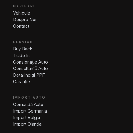
NAVIGARE
Vehicule
Despre Noi
Contact
SERVICII
Buy Back
Trade In
Consignație Auto
Consultanță Auto
Detailing și PPF
Garanție
IMPORT AUTO
Comandă Auto
Import Germania
Import Belgia
Import Olanda