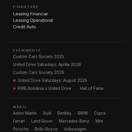
FINANȚARE
Leasing Financiar
Leasing Operațional
Credit Auto
EVENIMENTE
Custom Cars Society 2025
United Drive Saturdays: Aprilie 2026
Custom Cars Society 2026
United Drive Saturdays: August 2026
RWB România x United Drive
Hall of Fame
MĂRCI
Aston Martin
·
Audi
·
Bentley
·
BMW
·
Cupra
·
Ferrari
·
Land Rover
·
Mercedes-Benz
·
Mini
·
Porsche
·
Rolls-Royce
·
Volkswagen