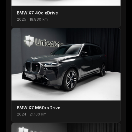
BMW X7 40d xDrive
2025 · 18.830 km
BMW X7 M60i xDrive
2024 · 21.100 km