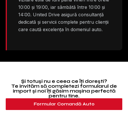
10:00 și 19:00, iar sâmbătă între 10:00 și
14:00. United Drive asigură consultanță
dedicată și servicii complete pentru clienții
care caută excelența în domeniul auto.
Și totuși nu e ceea ce îți dorești?
Te invităm să completezi formularul de
import și noi îți găsim mașina perfectă
pentru tine.
Formular Comandă Auto