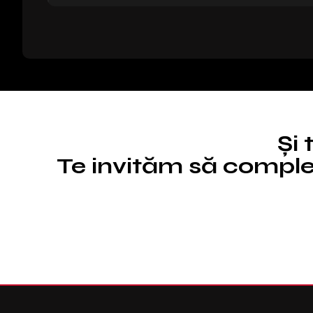
Și 
Te invităm să complet