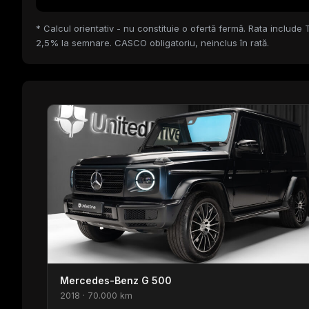
* Calcul orientativ - nu constituie o ofertă fermă. Rata include 
2,5% la semnare. CASCO obligatoriu, neinclus în rată.
Mercedes-Benz G 500
2018 · 70.000 km