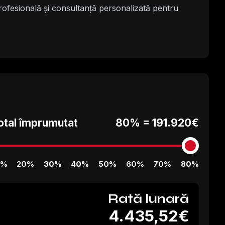
profesională și consultanță personalizată pentru
otal împrumutat
80% =
191.920€
0%
20%
30%
40%
50%
60%
70%
80%
Rată lunară
4.435,52€