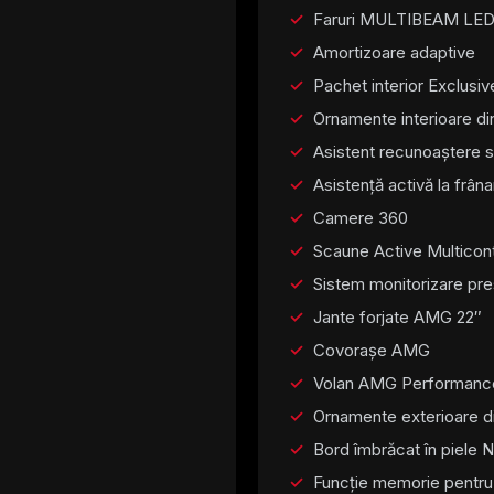
Faruri MULTIBEAM LE
Amortizoare adaptive
Pachet interior Exclusiv
Ornamente interioare di
Asistent recunoaștere s
Asistență activă la frâna
Camere 360
Scaune Active Multicont
Sistem monitorizare pr
Jante forjate AMG 22″
Covorașe AMG
Volan AMG Performance 
Ornamente exterioare d
Bord îmbrăcat în piele 
Funcție memorie pentru