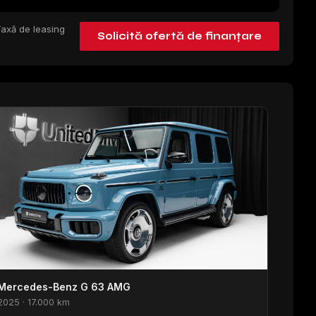
 Taxă de leasing
Solicită ofertă de finanțare
Mercedes-Benz G 63 AMG
2025 · 17.000 km