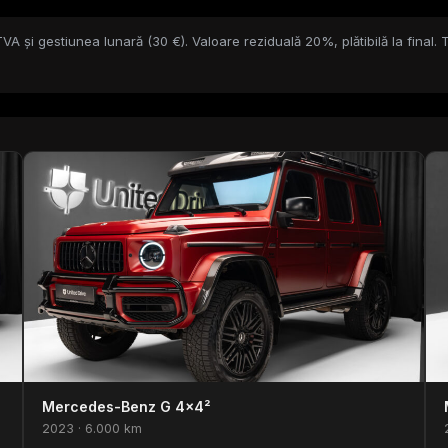
TVA și gestiunea lunară (30 €). Valoare reziduală 20%, plătibilă la final.
Mercedes-Benz G 4×4²
2023 · 6.000 km