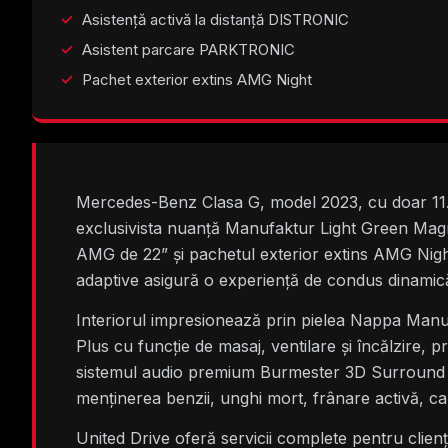
Asistență activă la distanță DISTRONIC
Asistent parcare PARKTRONIC
Pachet exterior extins AMG Night
Mercedes-Benz Clasa G, model 2023, cu doar 11.15
exclusivista nuanță Manufaktur Light Green Magn
AMG de 22” și pachetul exterior extins AMG Nig
adaptive asigură o experiență de condus dinamică
Interiorul impresionează prin pielea Nappa Manuf
Plus cu funcție de masaj, ventilare și încălzire, 
sistemul audio premium Burmester 3D Surround ada
menținerea benzii, unghi mort, frânare activă, c
United Drive oferă servicii complete pentru clien