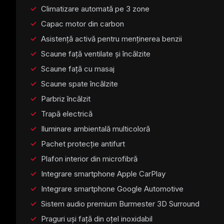
Climatizare automată pe 3 zone
Capac motor din carbon
Asistență activă pentru menținerea benzii
Scaune față ventilate și încălzite
Scaune față cu masaj
Scaune spate încălzite
Parbriz încălzit
Trapă electrică
Iluminare ambientală multicoloră
Pachet protecție antifurt
Plafon interior din microfibră
Integrare smartphone Apple CarPlay
Integrare smartphone Google Automotive
Sistem audio premium Burmester 3D Surround
Praguri uși față din oțel inoxidabil