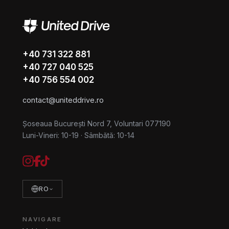
+40 731 322 881
+40 727 040 525
+40 756 554 002
contact@uniteddrive.ro
Șoseaua București Nord 7, Voluntari 077190
Luni-Vineri: 10-19
·
Sâmbătă: 10-14
RO
NAVIGARE