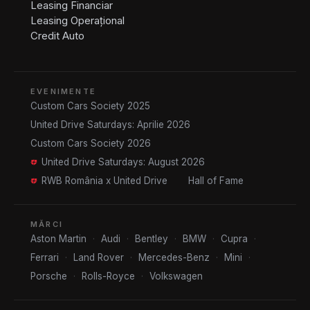
Leasing Financiar
Leasing Operațional
Credit Auto
EVENIMENTE
Custom Cars Society 2025
United Drive Saturdays: Aprilie 2026
Custom Cars Society 2026
United Drive Saturdays: August 2026
RWB România x United Drive
Hall of Fame
MĂRCI
Aston Martin
·
Audi
·
Bentley
·
BMW
·
Cupra
·
Ferrari
·
Land Rover
·
Mercedes-Benz
·
Mini
·
Porsche
·
Rolls-Royce
·
Volkswagen