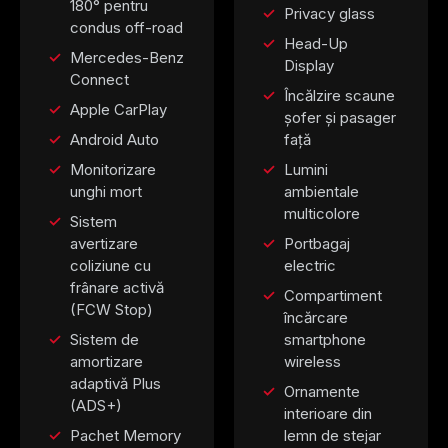
180° pentru
Privacy glass
condus off-road
Head-Up
Mercedes-Benz
Display
Connect
Încălzire scaune
Apple CarPlay
șofer și pasager
Android Auto
față
Monitorizare
Lumini
unghi mort
ambientale
multicolore
Sistem
avertizare
Portbagaj
coliziune cu
electric
frânare activă
Compartiment
(FCW Stop)
încărcare
Sistem de
smartphone
amortizare
wireless
adaptivă Plus
Ornamente
(ADS+)
interioare din
Pachet Memory
lemn de stejar