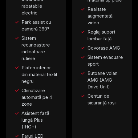
rabatabile
Realitate
electric
augmentată
Park assist cu
video
cameră 360°
Reglaj suport
Sistem
lombar față
recunoaștere
Covorașe AMG
indicatoare
Sistem evacuare
rutiere
sport
Plafon interior
Butoane volan
din material textil
AMG (AMG
negru
Drive Unit)
Climatizare
Centuri de
automată pe 4
siguranță roșii
zone
Asistent fază
lungă Plus
(IHC+)
Faruri LED