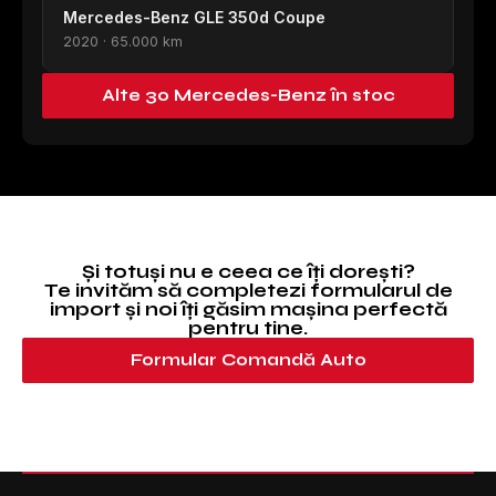
Mercedes-Benz GLE 350d Coupe
2020 · 65.000 km
Alte 30 Mercedes-Benz în stoc
Și totuși nu e ceea ce îți dorești?
Te invităm să completezi formularul de
import și noi îți găsim mașina perfectă
pentru tine.
Formular Comandă Auto