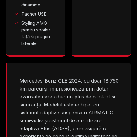
dinamice
Pachet USB
Styling AMG
pentru spoiler
față și praguri
laterale
Mercedes-Benz GLE 2024, cu doar 18.750
km parcurși, impresionează prin dotări
avansate care aduc un plus de confort și
siguranță. Modelul este echipat cu
sistemul adaptive suspension AIRMATIC
semi-activ și sistemul de amortizare
adaptivă Plus (ADS+), care asigură o
experiență de condus optimă indiferent de