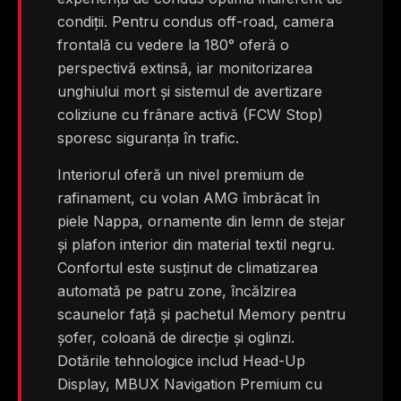
condiții. Pentru condus off-road, camera
frontală cu vedere la 180° oferă o
perspectivă extinsă, iar monitorizarea
unghiului mort și sistemul de avertizare
coliziune cu frânare activă (FCW Stop)
sporesc siguranța în trafic.
Interiorul oferă un nivel premium de
rafinament, cu volan AMG îmbrăcat în
piele Nappa, ornamente din lemn de stejar
și plafon interior din material textil negru.
Confortul este susținut de climatizarea
automată pe patru zone, încălzirea
scaunelor față și pachetul Memory pentru
șofer, coloană de direcție și oglinzi.
Dotările tehnologice includ Head-Up
Display, MBUX Navigation Premium cu