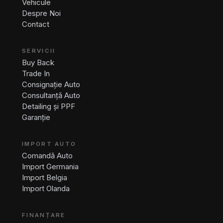
Vehicule
Despre Noi
Contact
SERVICII
Buy Back
Trade In
Consignație Auto
Consultanță Auto
Detailing și PPF
Garanție
IMPORT AUTO
Comandă Auto
Import Germania
Import Belgia
Import Olanda
FINANȚARE