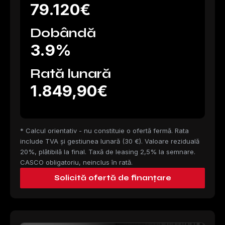
79.120€
Dobândă
3.9%
Rată lunară
1.849,90€
* Calcul orientativ - nu constituie o ofertă fermă. Rata
include TVA și gestiunea lunară (30 €). Valoare reziduală
20%, plătibilă la final. Taxă de leasing 2,5% la semnare.
CASCO obligatoriu, neinclus în rată.
Solicită ofertă de finanțare