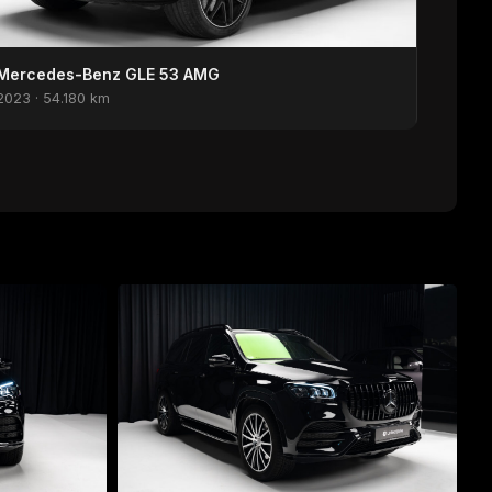
Mercedes-Benz GLE 53 AMG
2023 · 54.180 km