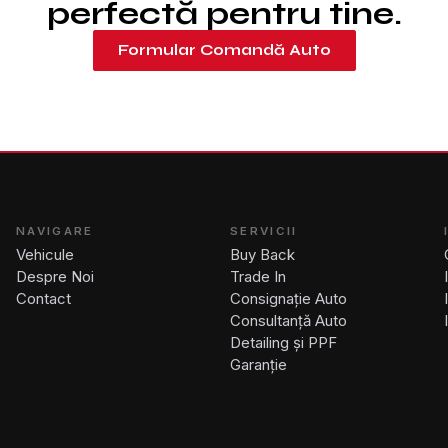
perfectă pentru tine.
Formular Comandă Auto
NAVIGARE
SERVICII
Vehicule
Buy Back
Despre Noi
Trade In
Contact
Consignație Auto
Consultanță Auto
Detailing și PPF
Garanție