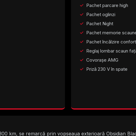
Pachet parcare high
Pachet oglinzi
Pachet Night
Pachet memorie scaune
Pachet încălzire confort
Reglaj lombar scaun faț
Covorașe AMG
Priză 230 V în spate
0 km, se remarcă prin vopseaua exterioară Obsidian Black M