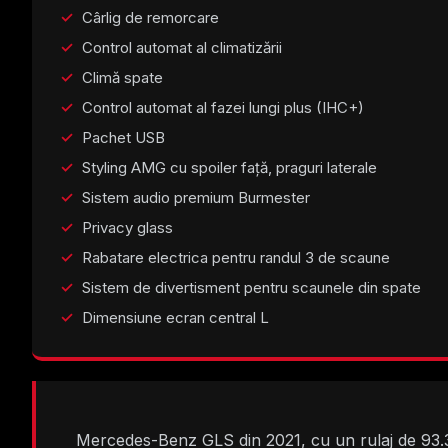
Cârlig de remorcare
Control automat al climatizării
Climă spate
Control automat al fazei lungi plus (IHC+)
Pachet USB
Styling AMG cu spoiler față, praguri laterale
Sistem audio premium Burmester
Privacy glass
Rabatare electrica pentru randul 3 de scaune
Sistem de divertisment pentru scaunele din spate
Dimensiune ecran central L
Mercedes-Benz GLS din 2021, cu un rulaj de 93.30