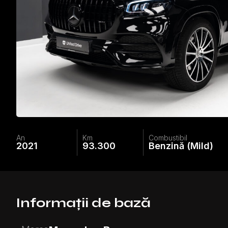
An
Km
Combustibil
2021
93.300
Benzină (Mild)
Informații de bază