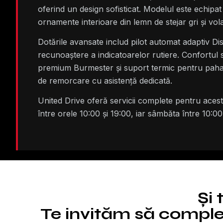
oferind un design sofisticat. Modelul este echip
ornamente interioare din lemn de stejar gri și vo
Dotările avansate includ pilot automat adaptiv D
recunoaștere a indicatoarelor rutiere. Confortul s
premium Burmester și suport termic pentru pahare
de remorcare cu asistență dedicată.
United Drive oferă servicii complete pentru aces
între orele 10:00 și 19:00, iar sâmbăta între 10:0
Și 
Te invităm să complet