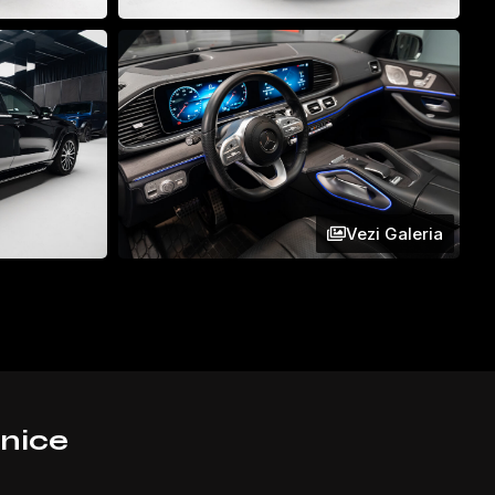
Vezi Galeria
hnice