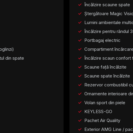
Încălzire scaune spate
Ștergătoare Magic Visio
Lumini ambientale multi
Încălzire pentru rândul 
Portbagaj electric
glinzi)
Compartiment încărcare
ul din spate
Încălzire scaun confort 
Scaune față încălzite
Scaune spate încălzite
Rezervor combustibil c
Ornamente interioare din
Volan sport din piele
KEYLESS-GO
Pachet Air Quality
Exterior AMG Line / pa