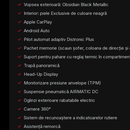
Vopsea exterioară: Obsidian Black Metallic
Interior: piele Exclusive de culoare neagră
Apple CarPlay
Android Auto
Pilot automat adaptiv Distronic Plus
Pachet memorie (scaun șofer, coloana de direcție și o
Suport pentru pahare cu reglaj termic în compartiment
Trapă panoramică
Head-Up Display
Monitorizare presiune anvelope (TPM)
Suspensie pneumatică AIRMATIC DC
Oglinzi exterioare rabatabile electric
Camere 360°
Sistem de recunoaștere a indicatoarelor rutiere
Asistență remorcă