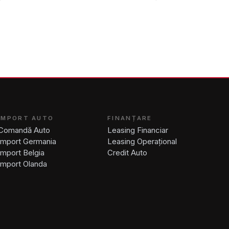
IMPORT AUTO
FINANȚARE
Comandă Auto
Leasing Financiar
Import Germania
Leasing Operațional
Import Belgia
Credit Auto
Import Olanda