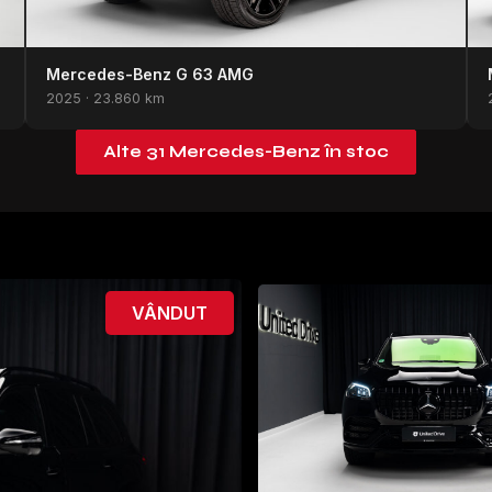
Mercedes-Benz G 63 AMG
2025 · 23.860 km
Alte 31 Mercedes-Benz în stoc
VÂNDUT