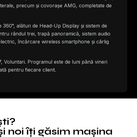
 laterale, precum și covorașe AMG, completate de
 360°, alături de Head-Up Display și sistem de
entru rândul trei, trapă panoramică, sistem audio
ectric, încărcare wireless smartphone și cârlig
 Voluntari. Programul este de luni până vineri
tă pentru fiecare client.
ști?
i noi îți găsim mașina