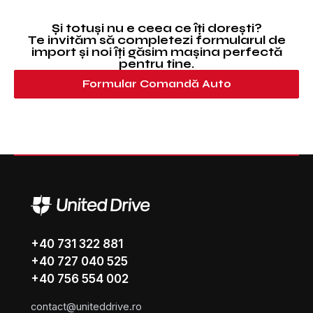
Și totuși nu e ceea ce îți dorești?
Te invităm să completezi formularul de
import și noi îți găsim mașina perfectă
pentru tine.
Formular Comandă Auto
+40 731 322 881
+40 727 040 525
+40 756 554 002
contact@uniteddrive.ro