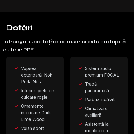
Dotări
Întreaga suprafață a caroseriei este protejată
cu folie PPF
Vopsea
Sistem audio
exterioară: Noir
premium FOCAL
Perla Nera
Trapă
Interior: piele de
panoramică
culoare roșie
Parbriz încălzit
Ornamente
Climatizare
interioare Dark
auxiliară
Lime Wood
Asistență la
Volan sport
menținerea