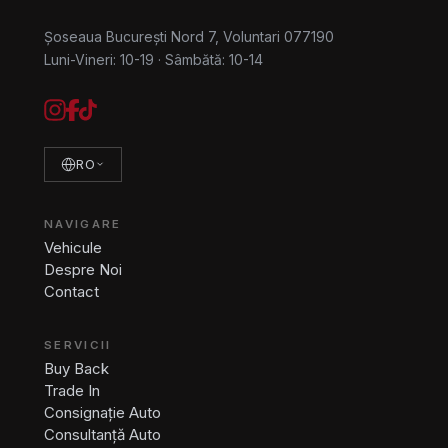
Șoseaua București Nord 7, Voluntari 077190
Luni-Vineri: 10-19
·
Sâmbătă: 10-14
RO
NAVIGARE
Vehicule
Despre Noi
Contact
SERVICII
Buy Back
Trade In
Consignație Auto
Consultanță Auto