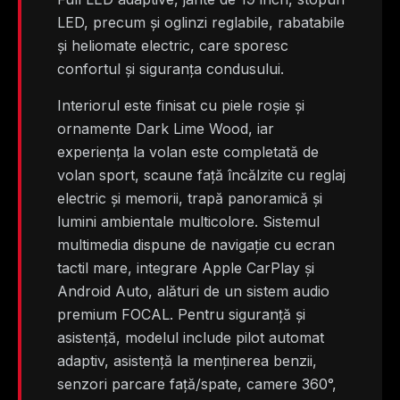
LED, precum și oglinzi reglabile, rabatabile
și heliomate electric, care sporesc
confortul și siguranța condusului.
Interiorul este finisat cu piele roșie și
ornamente Dark Lime Wood, iar
experiența la volan este completată de
volan sport, scaune față încălzite cu reglaj
electric și memorii, trapă panoramică și
lumini ambientale multicolore. Sistemul
multimedia dispune de navigație cu ecran
tactil mare, integrare Apple CarPlay și
Android Auto, alături de un sistem audio
premium FOCAL. Pentru siguranță și
asistență, modelul include pilot automat
adaptiv, asistență la menținerea benzii,
senzori parcare față/spate, camere 360°,