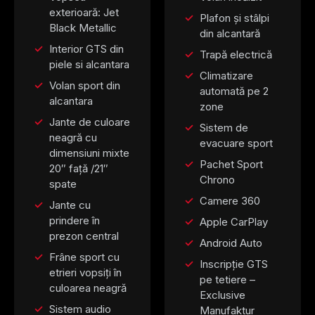
exterioară: Jet
Plafon și stâlpi
Black Metallic
din alcantară
Interior GTS din
Trapă electrică
piele si alcantara
Climatizare
Volan sport din
automată pe 2
alcantara
zone
Jante de culoare
Sistem de
neagră cu
evacuare sport
dimensiuni mixte
Pachet Sport
20″ față /21″
Chrono
spate
Camere 360
Jante cu
prindere în
Apple CarPlay
prezon central
Android Auto
Frâne sport cu
Inscripție GTS
etrieri vopsiți în
pe tetiere –
culoarea neagră
Exclusive
Sistem audio
Manufaktur