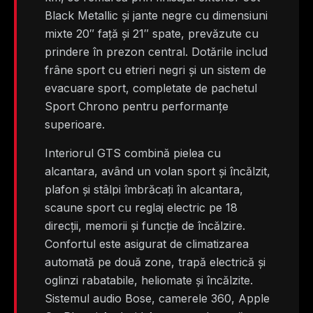
Black Metallic și jante negre cu dimensiuni
mixte 20″ față și 21″ spate, prevăzute cu
prindere în prezon central. Dotările includ
frâne sport cu etrieri negri și un sistem de
evacuare sport, completate de pachetul
Sport Chrono pentru performanțe
superioare.
Interiorul GTS combină pielea cu
alcantara, având un volan sport și încălzit,
plafon și stâlpi îmbrăcați în alcantara,
scaune sport cu reglaj electric pe 18
direcții, memorii și funcție de încălzire.
Confortul este asigurat de climatizarea
automată pe două zone, trapă electrică și
oglinzi rabatabile, heliomate și încălzite.
Sistemul audio Bose, camerele 360, Apple