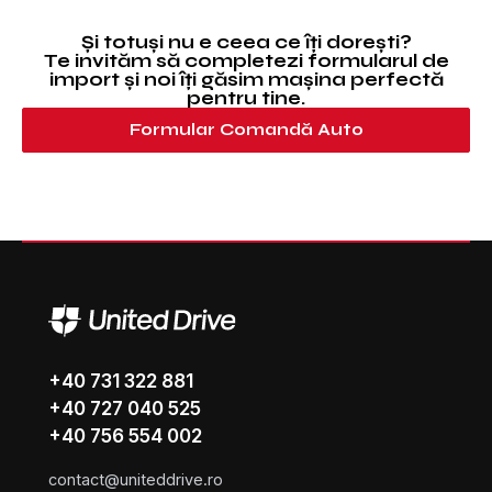
Și totuși nu e ceea ce îți dorești?
Te invităm să completezi formularul de
import și noi îți găsim mașina perfectă
pentru tine.
Formular Comandă Auto
+40 731 322 881
+40 727 040 525
+40 756 554 002
contact@uniteddrive.ro