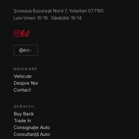
Șoseaua București Nord 7, Voluntari 077190
Luni-Vineri: 10-19
·
Sâmbătă: 10-14
RO
NAVIGARE
Vehicule
Despre Noi
Contact
SERVICII
Buy Back
Trade In
Consignație Auto
Consultanță Auto