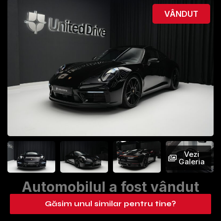
VÂNDUT
Vezi
Galeria
Automobilul a fost vândut
Găsim unul similar pentru tine?