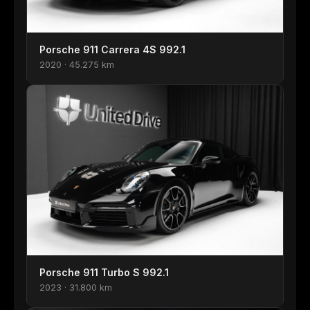
Porsche 911 Carrera 4S 992.1
2020 · 45.275 km
Porsche 911 Turbo S 992.1
2023 · 31.800 km