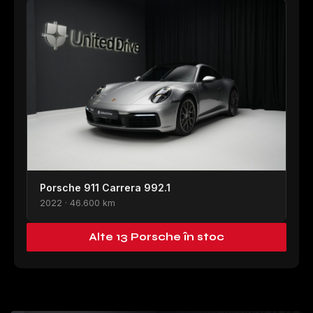
Porsche 911 Carrera 992.1
2022 · 46.600 km
Alte 13 Porsche în stoc