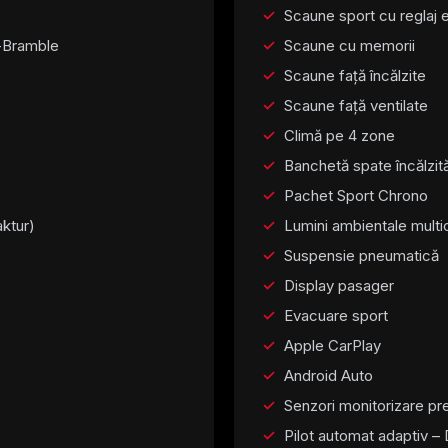
Scaune sport cu reglaj el
ru-Bramble
Scaune cu memorii
Scaune față încălzite
Scaune față ventilate
Climă pe 4 zone
Banchetă spate încălzit
Pachet Sport Chrono
ktur)
Lumini ambientale multi
Suspensie pneumatică
Display pasager
Evacuare sport
Apple CarPlay
Android Auto
Senzori monitorizare pr
Pilot automat adaptiv – 