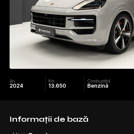
An
Km
Combustibil
2024
13.650
Benzină
Informații de bază