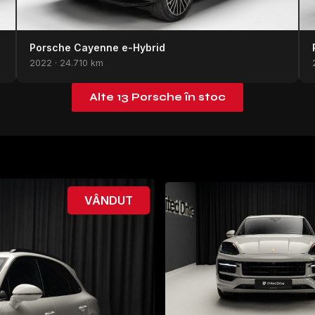
Porsche Cayenne e-Hybrid
2022 · 24.710 km
Alte 13 Porsche în stoc
VÂNDUT