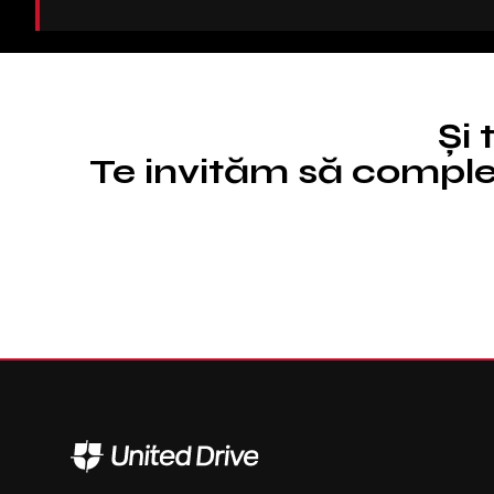
Și 
Te invităm să complet