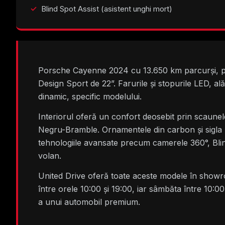
Blind Spot Assist (asistent unghi mort)
Porsche Cayenne 2024 cu 13.650 km parcurși, pre
Design Sport de 22”. Farurile și stopurile LED, al
dinamic, specific modelului.
Interiorul oferă un confort deosebit prin scaunele s
Negru-Bramble. Ornamentele din carbon și sigla 
tehnologiile avansate precum camerele 360°, Blind
volan.
United Drive oferă toate aceste modele în showro
între orele 10:00 și 19:00, iar sâmbăta între 10:00
a unui automobil premium.