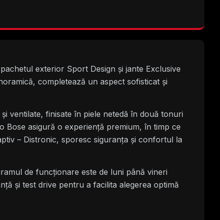
achetul exterior Sport Design și jante Exclusive
panoramică, completează un aspect sofisticat și
și ventilate, finisate în piele netedă în două tonuri
io Bose asigură o experiență premium, în timp ce
tiv – Distronic, sporesc siguranța și confortul la
ramul de funcționare este de luni până vineri
nță și test drive pentru a facilita alegerea optimă