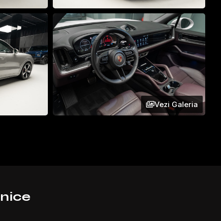
Vezi Galeria
hnice