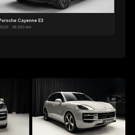
Porsche Cayenne E3
2020 · 39.200 km