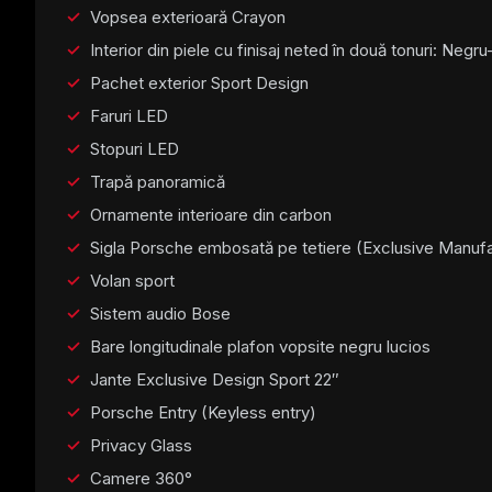
Vopsea exterioară Crayon
Interior din piele cu finisaj neted în două tonuri: Neg
Pachet exterior Sport Design
Faruri LED
Stopuri LED
Trapă panoramică
Ornamente interioare din carbon
Sigla Porsche embosată pe tetiere (Exclusive Manufa
Volan sport
Sistem audio Bose
Bare longitudinale plafon vopsite negru lucios
Jante Exclusive Design Sport 22″
Porsche Entry (Keyless entry)
Privacy Glass
Camere 360°