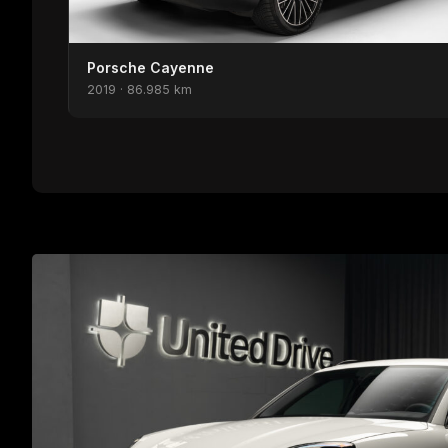
Porsche Cayenne
2019 · 86.985 km