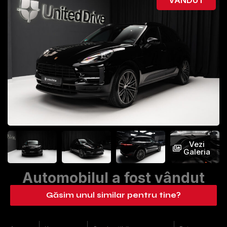
Vezi
Galeria
Automobilul a fost vândut
Găsim unul similar pentru tine?