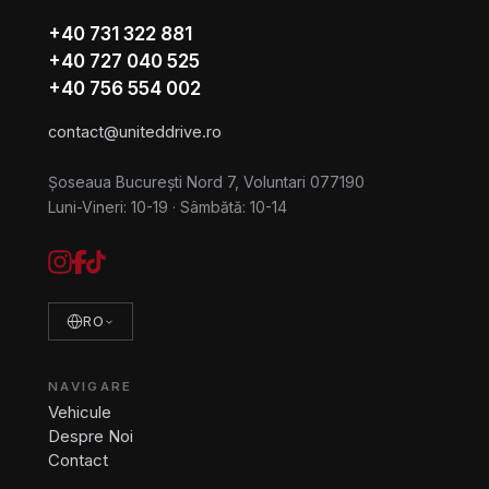
+40 731 322 881
+40 727 040 525
+40 756 554 002
contact@uniteddrive.ro
Șoseaua București Nord 7, Voluntari 077190
Luni-Vineri: 10-19
·
Sâmbătă: 10-14
RO
NAVIGARE
Vehicule
Despre Noi
Contact