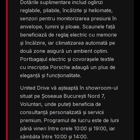
Dotările suplimentare includ oglinzi
reglabile, pliabile, încălzite și heliomate,
senzori pentru monitorizarea presiunii în
anvelope, lumini și ploaie. Scaunele față
beneficiază de reglaj electric cu memorie
și încălzire, iar climatizarea automată pe
două zone asigură un ambient optim.
Portbagajul electric și covorașele textile
cu inscripția Porsche adaugă un plus de
eleganță și funcționalitate.
United Drive vă așteaptă în showroom-ul
situat pe Șoseaua București Nord 7,
Voluntari, unde puteți beneficia de
consultanță personalizată și servicii
premium. Programul de lucru este de luni
până vineri între orele 10:00 și 19:00, iar
sâmbăta între 10:00 și 14:00.