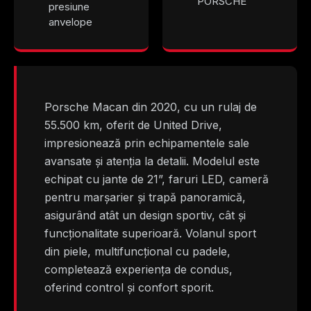
PORSCHE
presiune
anvelope
Porsche Macan din 2020, cu un rulaj de
55.500 km, oferit de United Drive,
impresionează prin echipamentele sale
avansate și atenția la detalii. Modelul este
echipat cu jante de 21”, faruri LED, cameră
pentru marșarier și trapă panoramică,
asigurând atât un design sportiv, cât și
funcționalitate superioară. Volanul sport
din piele, multifuncțional cu padele,
completează experiența de condus,
oferind control și confort sporit.