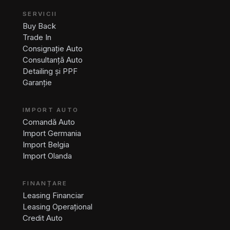
SERVICII
Buy Back
Trade In
Consignație Auto
Consultanță Auto
Detailing și PPF
Garanție
IMPORT AUTO
Comandă Auto
Import Germania
Import Belgia
Import Olanda
FINANȚARE
Leasing Financiar
Leasing Operațional
Credit Auto