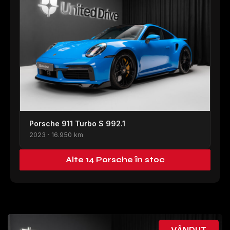
Porsche 911 Turbo S 992.1
2023 · 16.950 km
Alte 14 Porsche în stoc
VÂNDUT