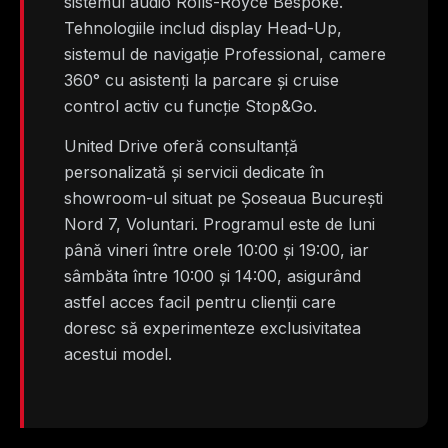
sistemul audio Rolls-Royce Bespoke.
Tehnologiile includ display Head-Up,
sistemul de navigație Professional, camere
360° cu asistenți la parcare și cruise
control activ cu funcție Stop&Go.
United Drive oferă consultanță
personalizată și servicii dedicate în
showroom-ul situat pe Șoseaua București
Nord 7, Voluntari. Programul este de luni
până vineri între orele 10:00 și 19:00, iar
sâmbăta între 10:00 și 14:00, asigurând
astfel acces facil pentru clienții care
doresc să experimenteze exclusivitatea
acestui model.