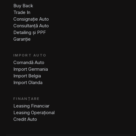
Buy Back
Trade In
Consignație Auto
Consultanță Auto
Detailing și PPF
Garanție
IMPORT AUTO
Comandă Auto
Import Germania
Import Belgia
Import Olanda
FINANȚARE
Leasing Financiar
Leasing Operațional
Credit Auto