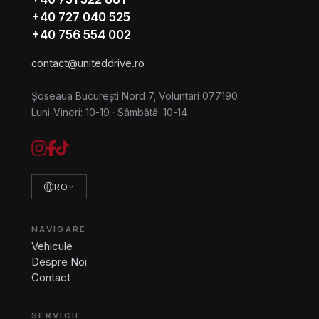
+40 727 040 525
+40 756 554 002
contact@uniteddrive.ro
Șoseaua București Nord 7, Voluntari 077190
Luni-Vineri: 10-19
·
Sâmbătă: 10-14
RO
NAVIGARE
Vehicule
Despre Noi
Contact
SERVICII