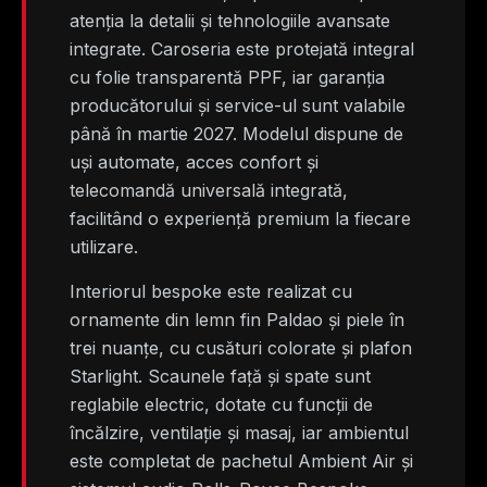
atenția la detalii și tehnologiile avansate
integrate. Caroseria este protejată integral
cu folie transparentă PPF, iar garanția
producătorului și service-ul sunt valabile
până în martie 2027. Modelul dispune de
uși automate, acces confort și
telecomandă universală integrată,
facilitând o experiență premium la fiecare
utilizare.
Interiorul bespoke este realizat cu
ornamente din lemn fin Paldao și piele în
trei nuanțe, cu cusături colorate și plafon
Starlight. Scaunele față și spate sunt
reglabile electric, dotate cu funcții de
încălzire, ventilație și masaj, iar ambientul
este completat de pachetul Ambient Air și