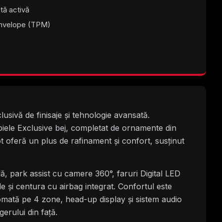
tă activă
anvelope (TPM)
sivă de finisaje și tehnologie avansată.
piele Exclusive bej, completat de ornamente din
 oferă un plus de rafinament și confort, susținut
ă, park assist cu camere 360°, faruri Digital LED
le și centura cu airbag integrat. Confortul este
utomată pe 4 zone, head-up display și sistem audio
rului din față.