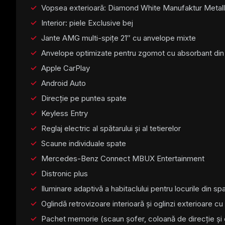
Vopsea exterioară: Diamond White Manufaktur Metall
Interior: piele Exclusive bej
Jante AMG multi-spițe 21″ cu anvelope mixte
Anvelope optimizate pentru zgomot cu absorbant di
Apple CarPlay
Android Auto
Direcție pe puntea spate
Keyless Entry
Reglaj electric al spătarului și al tetierelor
Scaune individuale spate
Mercedes-Benz Connect MBUX Entertainment
Distronic plus
Iluminare adaptivă a habitaclului pentru locurile din sp
Oglindă retrovizoare interioară și oglinzi exterioare
Pachet memorie (scaun șofer, coloană de direcție și o