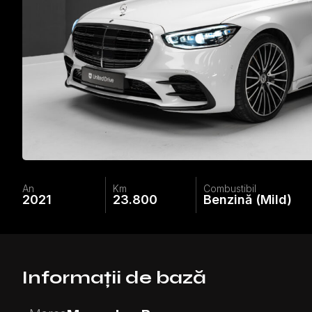
An
Km
Combustibil
2021
23.800
Benzină (Mild)
Informații de bază