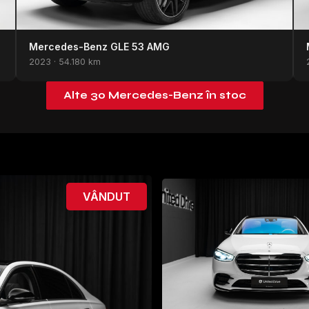
Mercedes-Benz GLE 53 AMG
2023 · 54.180 km
Alte 30 Mercedes-Benz în stoc
VÂNDUT