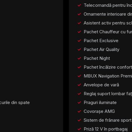
Telecomandă pentru încă
Ornamente interioare din
Asistent activ pentru s
Pachet Chauffeur cu f
Pachet Exclusive
Pachet Air Quality
Pachet Night
Pachet încălzire confort
MBUX Navigation Prem
Anvelope de vară
Reglaj suport lombar fa
curile din spate
Praguri iluminate
Covorașe AMG
Sistem de frânare sport
Priză 12 V în portbagaj