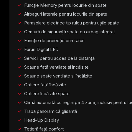
Funcție Memory pentru locurile din spate
Airbaguri laterale pentru locurile din spate
Parasolare electrice tip rulou pentru ușile spate
Centură de siguranță spate cu airbag integrat
Funcție de proiecție prin faruri
Faruri Digital LED
Servicii pentru acces de la distanță
Scaune față ventilate și încălzite
Scaune spate ventilate si încălzite
Cotiere față încălzite
Cotiere încălzite spate
Climă automată cu reglaj pe 4 zone, inclusiv pentru lo
Trapă panoramică glisantă
Head-Up Display
Tetieră față confort