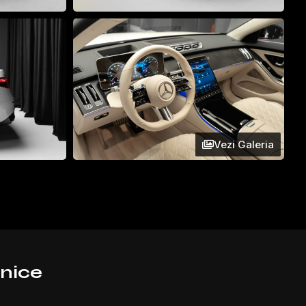
Vezi Galeria
hnice