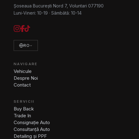
Șoseaua București Nord 7, Voluntari 077190
Luni-Vineri: 10-19
·
Sâmbătă: 10-14
RO
NAVIGARE
Vehicule
Despre Noi
Contact
SERVICII
Buy Back
Trade In
Consignație Auto
Consultanță Auto
Detailing și PPF