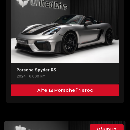
Porsche Spyder RS
2024 · 6.000 km
Alte 14 Porsche în stoc
VÂNDUT