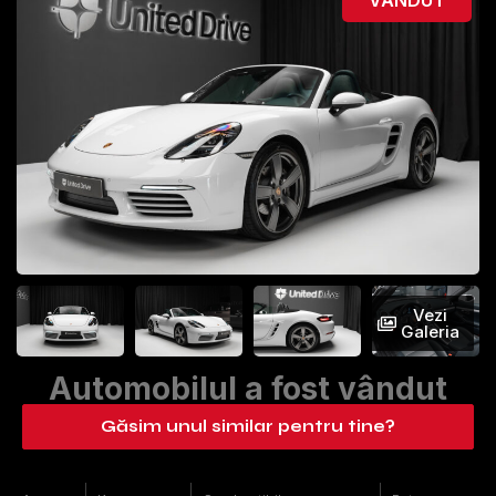
Vezi
Galeria
Automobilul a fost vândut
Găsim unul similar pentru tine?